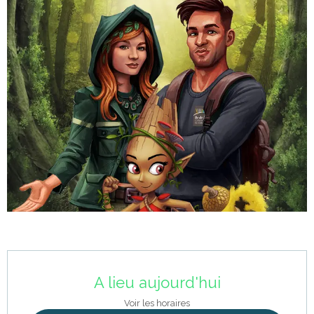
Ouverture et coordonnées
A lieu aujourd'hui
Voir les horaires