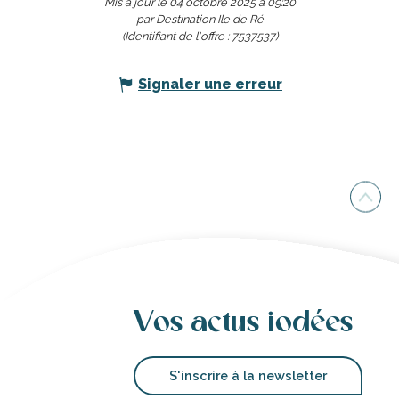
Mis à jour le 04 octobre 2025 à 09:20
par Destination Ile de Ré
(Identifiant de l'offre :
7537537
)
Signaler une erreur
Vos actus iodées
S'inscrire à la newsletter