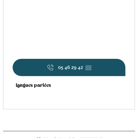
05 46 29 42
▒▒
Langues parlées
Langues parlées