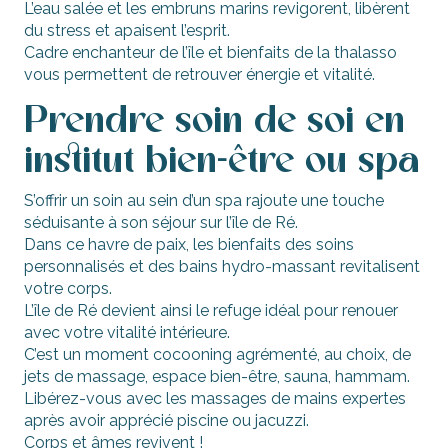
L’eau salée et les embruns marins revigorent, libèrent
du stress et apaisent l’esprit.
Cadre enchanteur de l’île et bienfaits de la thalasso
vous permettent de retrouver énergie et vitalité.
Prendre soin de soi en
institut bien-être ou spa
S’offrir un soin au sein d’un spa rajoute une touche
séduisante à son séjour sur l’île de Ré.
Dans ce havre de paix, les bienfaits des soins
personnalisés et des bains hydro-massant revitalisent
votre corps.
L’île de Ré devient ainsi le refuge idéal pour renouer
avec votre vitalité intérieure.
C’est un moment cocooning agrémenté, au choix, de
jets de massage, espace bien-être, sauna, hammam.
Libérez-vous avec les massages de mains expertes
après avoir apprécié piscine ou jacuzzi.
Corps et âmes revivent !