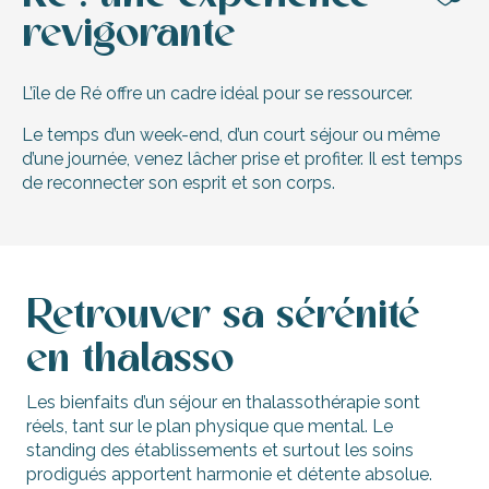
Aj
revigorante
L’île de Ré offre un cadre idéal pour se ressourcer.
Le temps d’un week-end, d’un court séjour ou même
d’une journée, venez lâcher prise et profiter. Il est temps
de reconnecter son esprit et son corps.
Retrouver sa sérénité
en thalasso
Les bienfaits d’un séjour en thalassothérapie sont
réels, tant sur le plan physique que mental. Le
standing des établissements et surtout les soins
prodigués apportent harmonie et détente absolue.