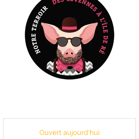
Ouverture et coordonnées
Ouvert aujourd'hui