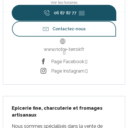
Voir les horaires
06 87 87 77
▒▒
Contactez-nous
www.notre-terroir.fr
Page Facebook
Page Instagram
Description
Epicerie fine, charcuterie et fromages 
artisanaux
Nous sommes spécialisés dans la vente de 