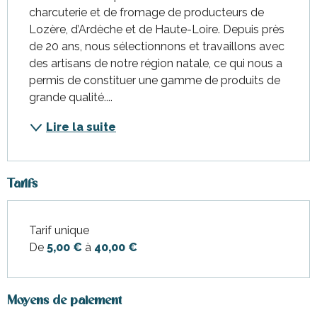
charcuterie et de fromage de producteurs de 
Lozère, d’Ardèche et de Haute-Loire. Depuis près 
de 20 ans, nous sélectionnons et travaillons avec 
des artisans de notre région natale, ce qui nous a 
permis de constituer une gamme de produits de 
grande qualité....
Lire la suite
Tarifs
Tarif unique
Tarifs 2026
De
5,00 €
à
40,00 €
Moyens de paiement