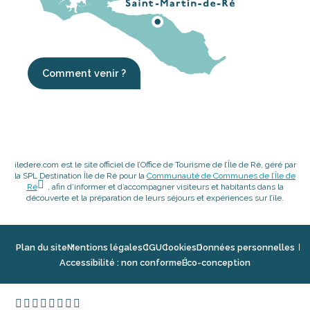
Comment venir ?
iledere.com est le site officiel de l’Office de Tourisme de l’Île de Ré, géré par
la SPL Destination Île de Ré pour la
Communauté de Communes de l’Île de
Ré
, afin d’informer et d’accompagner visiteurs et habitants dans la
découverte et la préparation de leurs séjours et expériences sur l’île.
Plan du site
Mentions légales
CGU
Cookies
Données personnelles
Accessibilité : non conforme
Éco-conception