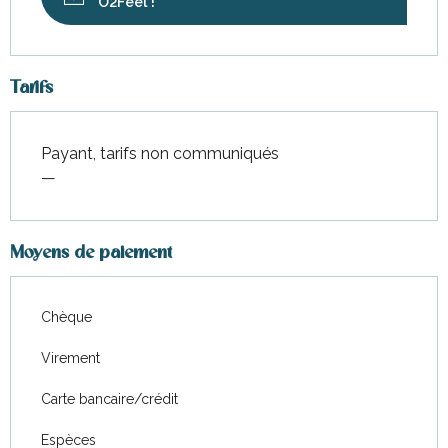
O2Feel !
Tarifs
Payant, tarifs non communiqués
—
Moyens de paiement
Chèque
Virement
Carte bancaire/crédit
Espèces