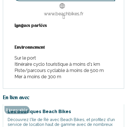
www.beachbikes.fr
Langues parlées
Langues parlées
Environnement
Environnement
Sur le port
Itinéraire cyclo touristique à moins d'1 km
Piste/parcours cyclable à moins de 500 m
Mer à moins de 300 m
En lien avec
Réservable
Les boutiques Beach Bikes
Découvrez l'île de Ré avec Beach Bikes, et profitez d'un
service de location haut de gamme avec de nombreux