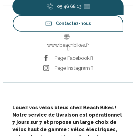
05 46 68 13
▒▒
Contactez-nous
www.beachbikes.fr
Page Facebook
Page Instagram
Description
Louez vos vélos bleus chez Beach Bikes ! 
Notre service de livraison est opérationnel 
7 jours sur 7 et propose un large choix de 
vélos haut de gamme : vélos électriques, 