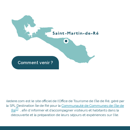
Comment venir ?
iledere.com est le site officiel de l’Office de Tourisme de l’Île de Ré, géré par
la SPL Destination Île de Ré pour la
Communauté de Communes de l’Île de
Ré
, afin d’informer et d’accompagner visiteurs et habitants dans la
découverte et la préparation de leurs séjours et expériences sur l’île.