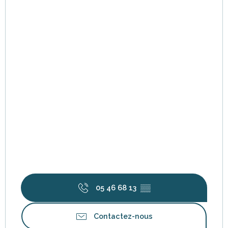
05 46 68 13
▒▒
Contactez-nous