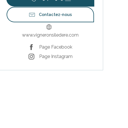
Contactez-nous
www.vigneronsiledere.com
Page Facebook
Page Instagram