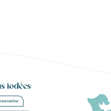
us iodées
 newsletter