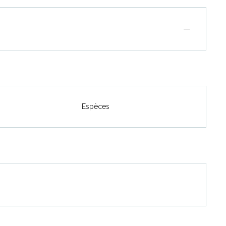
—
Espèces