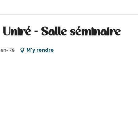
 Uniré - Salle séminaire
-en-Ré
M'y rendre