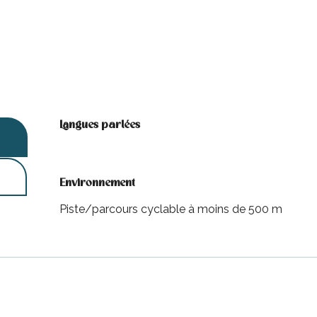
Langues parlées
Langues parlées
Environnement
Environnement
Piste/parcours cyclable à moins de 500 m