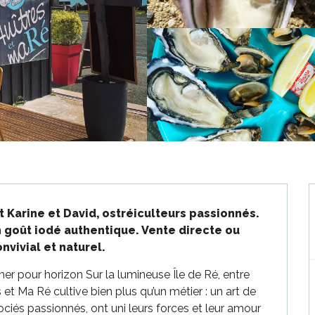
t Karine et David, ostréiculteurs passionnés. 
un goût iodé authentique. Vente directe ou 
nvivial et naturel.
mer pour horizon Sur la lumineuse Île de Ré, entre 
t Ma Ré cultive bien plus qu’un métier : un art de 
ciés passionnés, ont uni leurs forces et leur amour 