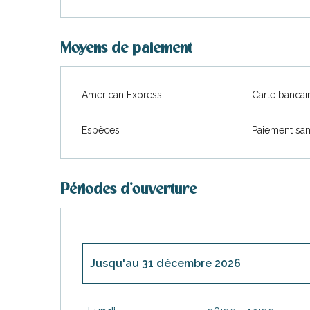
Moyens de paiement
American Express
Carte bancai
Espèces
Paiement san
Périodes d'ouverture
Jusqu'au
31 décembre 2026
Du
1 janvier 2026
au
31 mars 2026