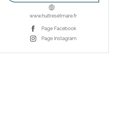
www.huitresetmare.fr
Page Facebook
Page Instagram