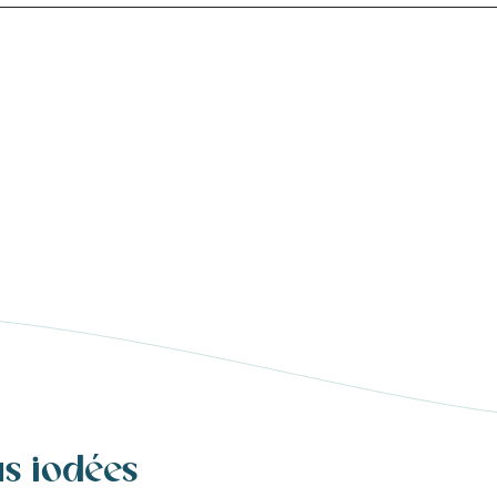
us iodées