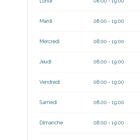
Lundi
08:00 - 19:00
Mardi
08:00 - 19:00
Mercredi
08:00 - 19:00
Jeudi
08:00 - 19:00
urnables
Vendredi
08:00 - 19:00
Samedi
08:00 - 19:00
Dimanche
08:00 - 19:00
erver
ne
site
idée