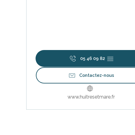
05 46 09 82
▒▒
Contactez-nous
www.huitresetmare.fr