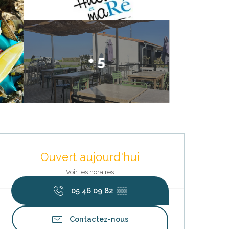
+ 5
Ouverture et coordonnées
Ouvert aujourd'hui
Voir les horaires
05 46 09 82
▒▒
Contactez-nous