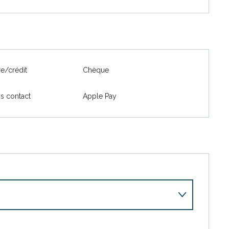
re/crédit
Chèque
s contact
Apple Pay