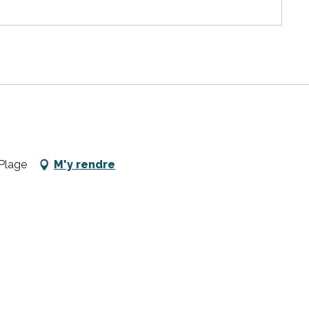
Plage
M'y rendre