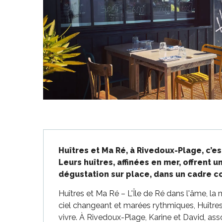
-en-Ré
Bois-Plage-en-
nt-Clément-
aleines
Couarde-sur-
Description
Huîtres et Ma Ré, à Rivedoux-Plage, c’es
Flotte
Leurs huîtres, affinées en mer, offrent 
 Portes-en-Ré
dégustation sur place, dans un cadre co
x
edoux-Plage
Huîtres et Ma Ré – L'Île de Ré dans l'âme, la 
ciel changeant et marées rythmiques, Huîtres e
nt-Martin-de-Ré
vivre. À Rivedoux-Plage, Karine et David, asso
nte-Marie-de-Ré