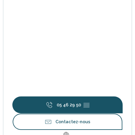
05 46 29 50
▒▒
Contactez-nous