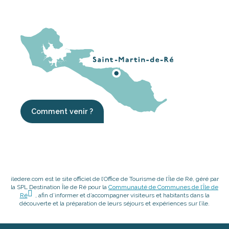
Comment venir ?
iledere.com est le site officiel de l’Office de Tourisme de l’Île de Ré, géré par
la SPL Destination Île de Ré pour la
Communauté de Communes de l’Île de
Ré
, afin d’informer et d’accompagner visiteurs et habitants dans la
découverte et la préparation de leurs séjours et expériences sur l’île.