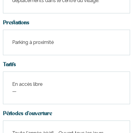
déplacements dans le centre du village.
Prestations
Parking à proximité
Tarifs
En accès libre
—
Périodes d'ouverture