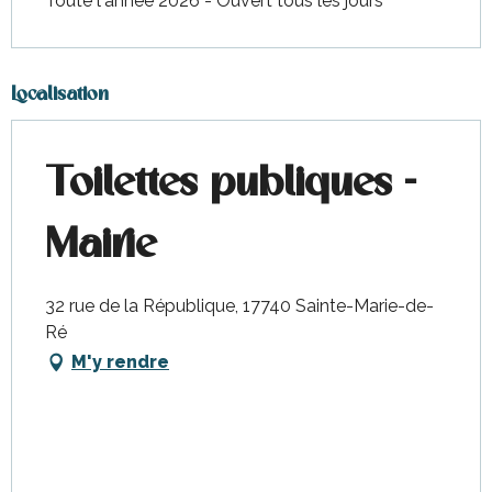
Toute l'année 2026 - Ouvert tous les jours
Localisation
Toilettes publiques -
Mairie
32 rue de la République, 17740 Sainte-Marie-de-
Ré
M'y rendre