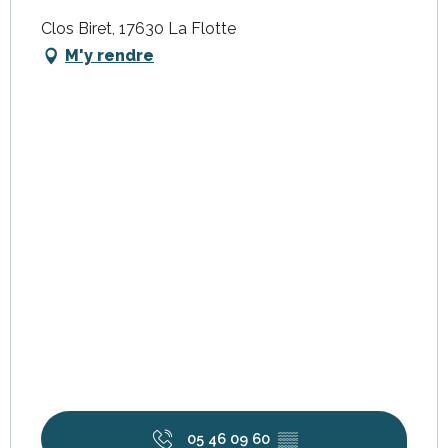
Clos Biret, 17630 La Flotte
M'y rendre
05 46 09 60
▒▒