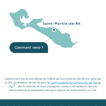
Comment venir ?
iledere.com est le site officiel de l’Office de Tourisme de l’Île de Ré, géré par
la SPL Destination Île de Ré pour la
Communauté de Communes de l’Île de
Ré
, afin d’informer et d’accompagner visiteurs et habitants dans la
découverte et la préparation de leurs séjours et expériences sur l’île.