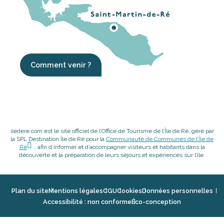
Comment venir ?
iledere.com est le site officiel de l’Office de Tourisme de l’Île de Ré, géré par
la SPL Destination Île de Ré pour la
Communauté de Communes de l’Île de
Ré
, afin d’informer et d’accompagner visiteurs et habitants dans la
découverte et la préparation de leurs séjours et expériences sur l’île.
Plan du site
Mentions légales
CGU
Cookies
Données personnelles
Accessibilité : non conforme
Éco-conception