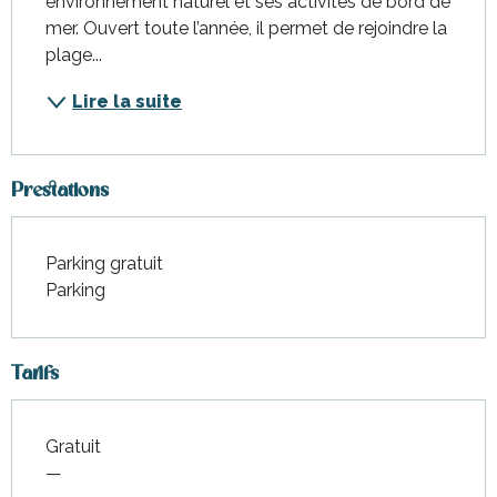
environnement naturel et ses activités de bord de 
mer. Ouvert toute l’année, il permet de rejoindre la 
plage...
Lire la suite
Prestations
Parking gratuit
Parking
Tarifs
Gratuit
—