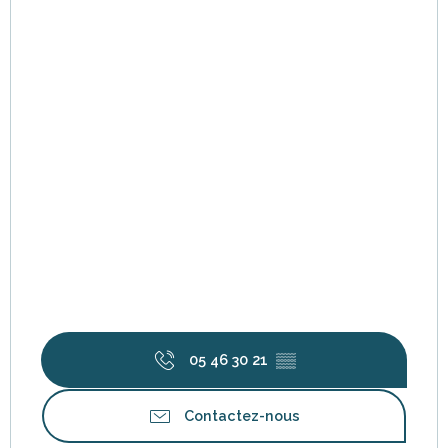
05 46 30 21
▒▒
Contactez-nous