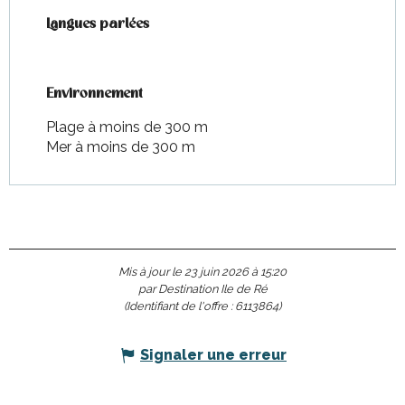
Langues parlées
Langues parlées
Environnement
Environnement
Plage à moins de 300 m
Mer à moins de 300 m
Mis à jour le 23 juin 2026 à 15:20
par Destination Ile de Ré
(Identifiant de l'offre :
6113864
)
Signaler une erreur