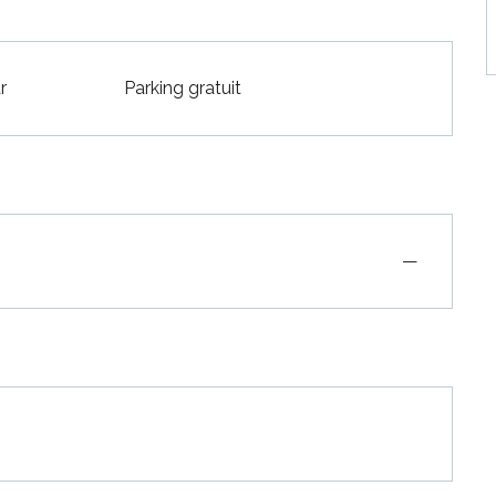
r
Parking gratuit
—