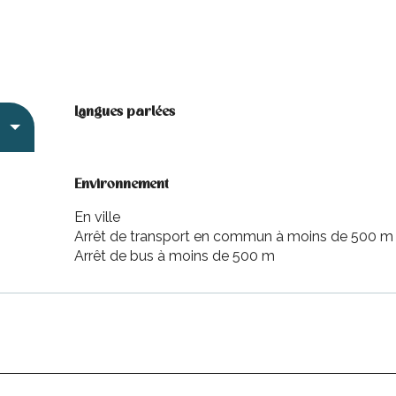
Langues parlées
Langues parlées
Environnement
Environnement
En ville
Arrêt de transport en commun à moins de 500 m
Arrêt de bus à moins de 500 m