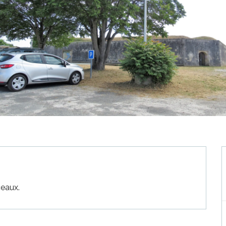
ceaux.