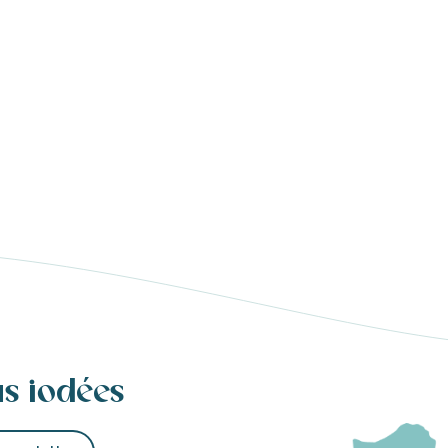
us iodées