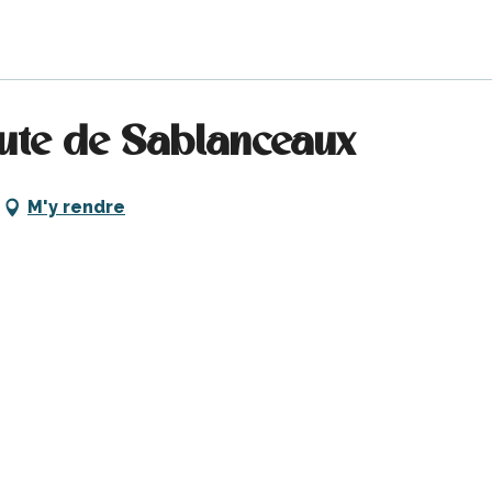
ute de Sablanceaux
M'y rendre