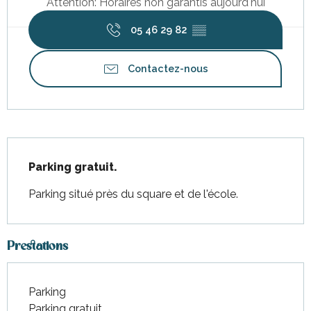
Attention: Horaires non garantis aujourd'hui
05 46 29 82
▒▒
Contactez-nous
Description
Parking gratuit.
Parking situé près du square et de l'école.
Prestations
Parking
Parking gratuit