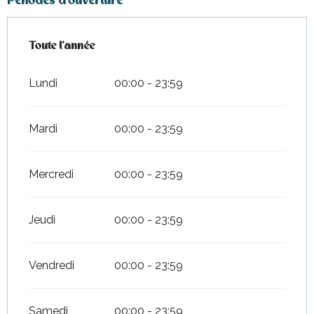
Périodes d'ouverture
Toute l'année
Toute l'année
Lundi
00:00 - 23:59
Mardi
00:00 - 23:59
Mercredi
00:00 - 23:59
Jeudi
00:00 - 23:59
Vendredi
00:00 - 23:59
Samedi
00:00 - 23:59