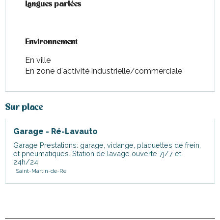
Langues parlées
Langues parlées
Environnement
Environnement
En ville
En zone d'activité industrielle/commerciale
Sur place
Garage - Ré-Lavauto
Garage Prestations: garage, vidange, plaquettes de frein,
et pneumatiques. Station de lavage ouverte 7j/7 et
24h/24
Saint-Martin-de-Ré