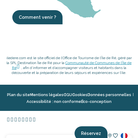
Comment venir ?
iledere.com est le site officiel de l’Office de Tourisme de l’Île de Ré, géré par
la SPL Destination Île de Ré pour la
Communauté de Communes de l’Île de
Ré
, afin d’informer et d’accompagner visiteurs et habitants dans la
découverte et la préparation de leurs séjours et expériences sur l’île.
Plan du site
Mentions légales
CGU
Cookies
Données personnelles
Accessibilité : non conforme
Éco-conception
Réservez