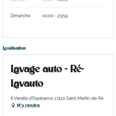
Dimanche
00:00 - 23:59
Localisation
Lavage auto - Ré-
Lavauto
6 Venelle d'Espérance, 17410 Saint-Martin-de-Ré
M'y rendre