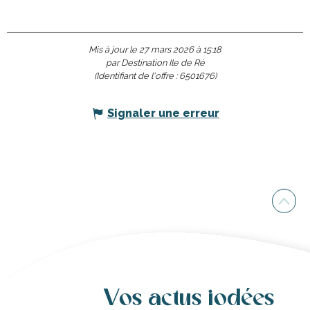
Mis à jour le 27 mars 2026 à 15:18
par Destination Ile de Ré
(Identifiant de l'offre :
6501676
)
Signaler une erreur
Vos actus iodées