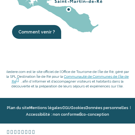
Comment venir ?
iledere.com est le site officiel de l’Office de Tourisme de l’Île de Ré, géré par
la SPL Destination Île de Ré pour la
Communauté de Communes de l’Île de
Ré
, afin d’informer et d’accompagner visiteurs et habitants dans la
découverte et la préparation de leurs séjours et expériences sur l’île.
Plan du site
Mentions légales
CGU
Cookies
Données personnelles
Accessibilité : non conforme
Éco-conception