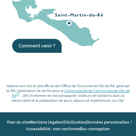
Comment venir ?
iledere.com est le site officiel de l’Office de Tourisme de l’Île de Ré, géré par
la SPL Destination Île de Ré pour la
Communauté de Communes de l’Île de
Ré
, afin d’informer et d’accompagner visiteurs et habitants dans la
découverte et la préparation de leurs séjours et expériences sur l’île.
Plan du site
Mentions légales
CGU
Cookies
Données personnelles
Accessibilité : non conforme
Éco-conception