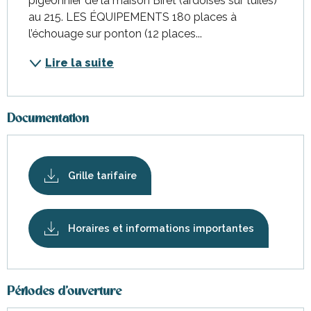
pigeonnier de la maison Biret (ardoises sur tuiles) 
au 215. LES ÉQUIPEMENTS 180 places à 
l’échouage sur ponton (12 places...
Lire la suite
Documentation
Grille tarifaire
Horaires et informations importantes
Périodes d'ouverture