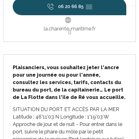
06 20 66 85
▒▒
la.charente-maritime.fr
Description
Plaisanciers, vous souhaitez jeter l'ancre 
pour une journée ou pour l'année, 
consultez les services, tarifs, contacts du 
bureau du port, de la capitainerie… Le port 
de La Flotte dans l'île de Ré vous accueille.
SITUATION DU PORT ET ACCÈS PAR LA MER 
Latitude : 46°11’03 N Longitude : 1°19’03 W 
Approche de jour et de nuit - Pour entrer dans le 
port, suivre le phare du môle par le petit 