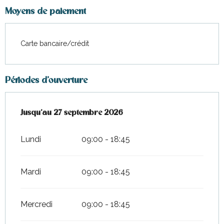
Moyens de paiement
Carte bancaire/crédit
Périodes d'ouverture
Du
Jusqu'au
3 avril 2026
27 septembre 2026
au
27 septembre 2026
Lundi
09:00 - 18:45
Mardi
09:00 - 18:45
Mercredi
09:00 - 18:45