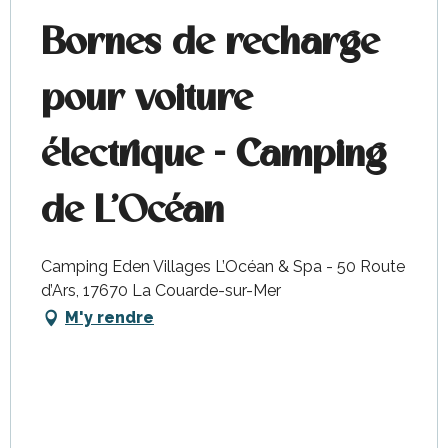
Bornes de recharge
pour voiture
électrique - Camping
de L'Océan
Camping Eden Villages L’Océan & Spa - 50 Route
d’Ars, 17670 La Couarde-sur-Mer
M'y rendre