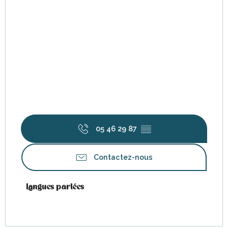
05 46 29 87
▒▒
Contactez-nous
Langues parlées
Langues parlées