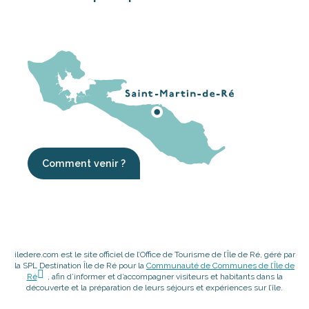
Comment venir ?
iledere.com est le site officiel de l’Office de Tourisme de l’Île de Ré, géré par
la SPL Destination Île de Ré pour la
Communauté de Communes de l’Île de
Ré
, afin d’informer et d’accompagner visiteurs et habitants dans la
découverte et la préparation de leurs séjours et expériences sur l’île.