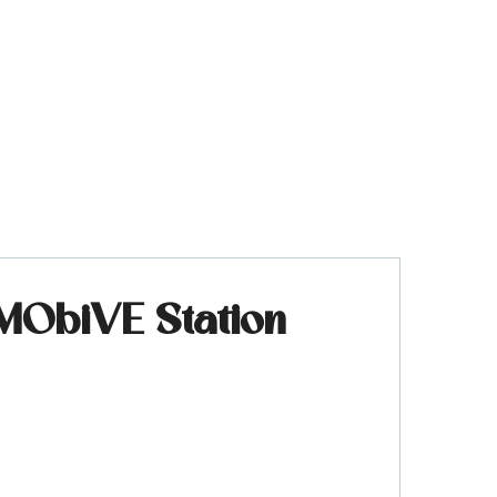
 MObiVE Station