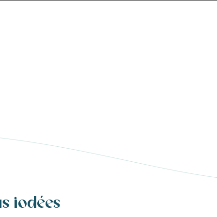
us iodées