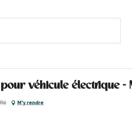
pour véhicule électrique -
-Ré
M'y rendre