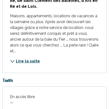
Ré, de Saint Clément des Baleines, d'Ars en 
Ré et de Loix.
Maisons, appartements, locations de vacances à 
la semaine ou plus. Après avoir découvert les 
villages grâce à notre service de location, vous 
serez définitivement conquis et prêt à vous 
ancrer autour de la baie du Fier ... nous trouverons 
alors ce que vous cherchez ... La perle rare ! Claire 
et...
Lire la suite
Tarifs
En accès libre
—