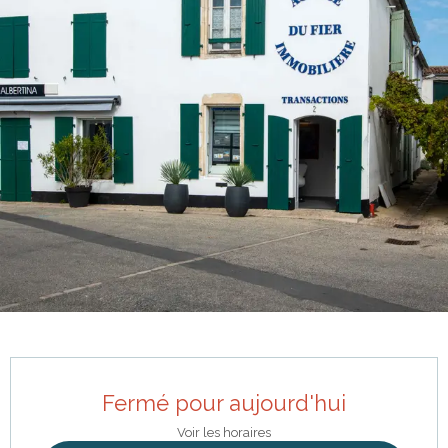
Ouverture et coordonnées
Fermé pour aujourd'hui
Voir les horaires