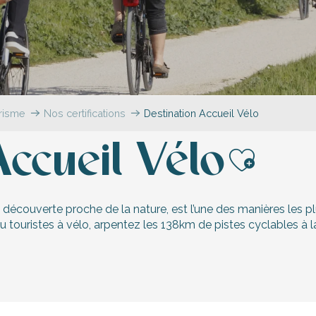
urisme
Nos certifications
Destination Accueil Vélo
Accueil Vélo
Ajoute
couverte proche de la nature, est l’une des manières les plus 
ou touristes à vélo, arpentez les 138km de pistes cyclables à