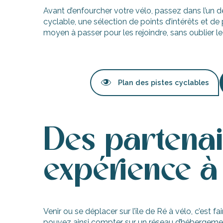
Avant d’enfourcher votre vélo, passez dans l’un des
cyclable, une sélection de points d’intérêts et d
moyen à passer pour les rejoindre, sans oublier l
Plan des pistes cyclables
Des partena
expérience à 
Venir ou se déplacer sur l’île de Ré à vélo, c’est
pouvez ainsi compter sur un réseau d’hébergements, 