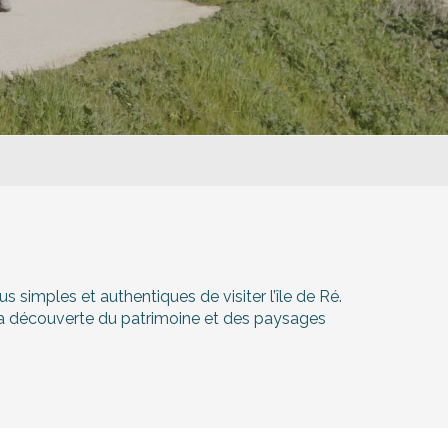
r aux favoris
simples et authentiques de visiter l’île de Ré.
 la découverte du patrimoine et des paysages