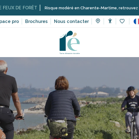
FORÊT
Risque modéré en Charente-Martime, retrouvez ici les restricti
pace pro
Brochures
Nous contacter
Accessibilit
Voir les 