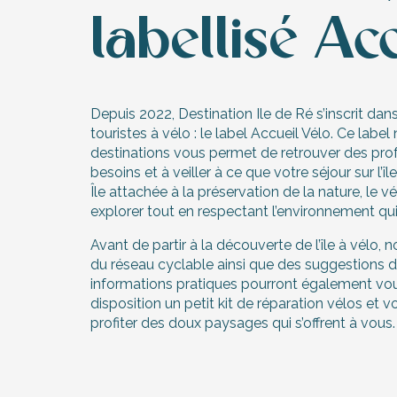
erver
labellisé Ac
ne
site
idée
Depuis 2022, Destination Ile de Ré s’inscrit dan
touristes à vélo : le label Accueil Vélo. Ce lab
destinations vous permet de retrouver des pro
besoins et à veiller à ce que votre séjour sur l’
Île attachée à la préservation de la nature, le v
explorer tout en respectant l’environnement qu
Avant de partir à la découverte de l’île à vélo
du réseau cyclable ainsi que des suggestions de 
informations pratiques pourront également vous
disposition un petit kit de réparation vélos et
profiter des doux paysages qui s’offrent à vous.