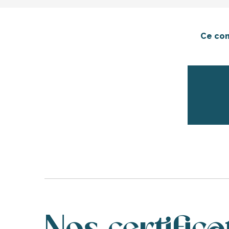
Ce con