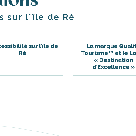
tions
 sur l'île de Ré
essibilité sur l’île de
La marque Quali
Ré
Tourisme™ et le L
« Destination
d’Excellence »