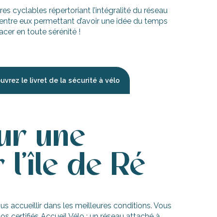
res cyclables répertoriant l’intégralité du réseau
s entre eux permettant d’avoir une idée du temps
cer en toute sérénité !
vrez le livret de la sécurité à vélo
ur une
 l'île de Ré
us accueillir dans les meilleures conditions. Vous
os certifiés Accueil Vélo : un réseau attaché à