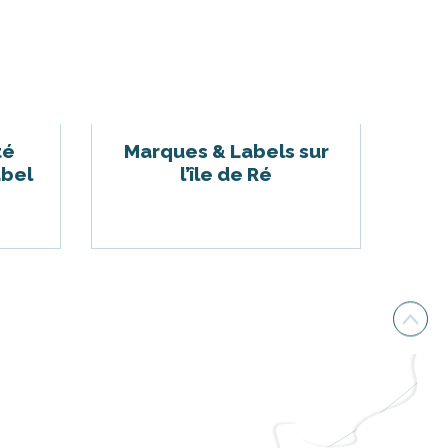
té
Marques & Labels sur
abel
l’île de Ré