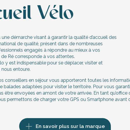
cueil Vélo
s une démarche visant à garantir la qualité d’accueil des
el national de qualité, présent dans de nombreuses
fessionnels engagés à répondre au mieux à vos
île de Ré corresponde à vos attentes.
élo y est indispensable pour se déplacer, visiter et
i nous entoure.
, nos conseillers en séjour vous apporteront toutes les inform
balades adaptées pour visiter le territoire. Pour vous garantir
 être envoyées en amont de votre arrivée. En tant qu’office
 vous permettons de charger votre GPS ou Smartphone avant de 
En savoir plus sur la marque