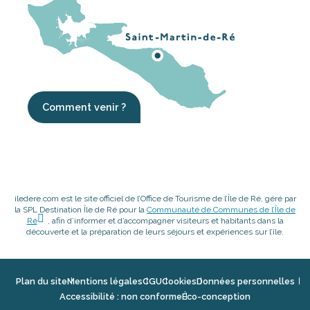
Comment venir ?
iledere.com est le site officiel de l’Office de Tourisme de l’Île de Ré, géré par
la SPL Destination Île de Ré pour la
Communauté de Communes de l’Île de
Ré
, afin d’informer et d’accompagner visiteurs et habitants dans la
découverte et la préparation de leurs séjours et expériences sur l’île.
Plan du site
Mentions légales
CGU
Cookies
Données personnelles
Accessibilité : non conforme
Éco-conception