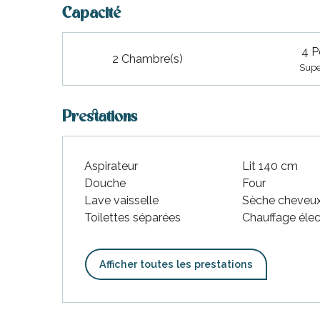
Capacité
4 P
2 Chambre(s)
Supe
Prestations
Aspirateur
Lit 140 cm
Douche
Four
Lave vaisselle
Sèche cheveu
Toilettes séparées
Chauffage élec
Afficher toutes les prestations