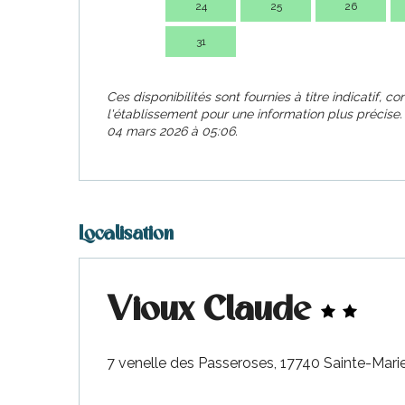
24
25
26
31
Ces disponibilités sont fournies à titre indicatif, c
l'établissement pour une information plus précise
04 mars 2026 à 05:06.
Localisation
Vioux Claude
7 venelle des Passeroses, 17740 Sainte-Mar