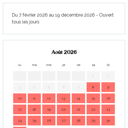
Du 7 février 2026 au 19 décembre 2026 - Ouvert
tous les jours
Août 2026
lu
ma
me
je
ve
sa
di
lu
1
2
3
4
5
6
7
8
9
7
10
11
12
13
14
15
16
14
17
18
19
20
21
22
23
21
24
25
26
27
28
29
30
28