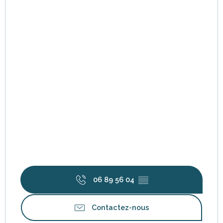
06 89 56 04
▒▒
Contactez-nous