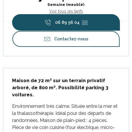
Semaine (meublé)
Voir tous les tarifs
06 89 56 04
▒▒
Contactez-nous
Description
Maison de 72 m² sur un terrain privatif 
arboré, de 800 m². Possibilité parking 3 
voitures.
Environnement très calme. Située entre la mer et 
la thalassothérapie. Idéal pour des départs de 
randonnées. Maison de plain-pied : 4 pièces. 
Pièce de vie coin cuisine (four électrique, micro-