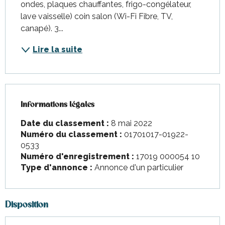
ondes, plaques chauffantes, frigo-congélateur, 
lave vaisselle) coin salon (Wi-Fi Fibre, TV, 
canapé). 3...
Lire la suite
Informations légales
Informations légales
Date du classement :
8 mai 2022
Numéro du classement :
01701017-01922-
0533
Numéro d'enregistrement :
17019 000054 10
Type d'annonce :
Annonce d'un particulier
Disposition