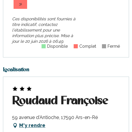
31
Ces disponibilités sont fournies à
titre indicatif, contactez
l'établissement pour une
information plus précise.
Mise à
jour le
20 juin 2026 à 06:49.
Disponible
Complet
Fermé
Localisation
Roudaud Françoise
59 avenue d'Antioche, 17590 Ars-en-Ré
M'y rendre