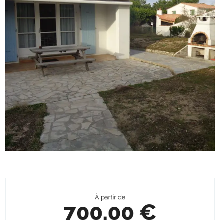
Ouverture et coordonnées
À partir de
700,00 €