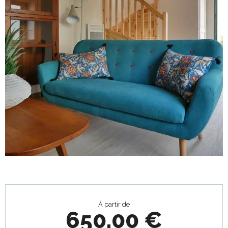
Ouverture et coordonnées
À partir de
650,00 €