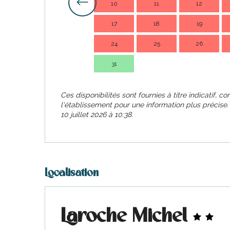
10
11
12
17
18
19
24
25
26
31
Ces disponibilités sont fournies à titre indicatif, c
l'établissement pour une information plus précise
10 juillet 2026 à 10:38.
Localisation
Laroche Michel