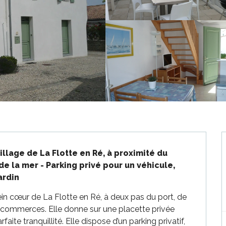
llage de La Flotte en Ré, à proximité du 
e la mer - Parking privé pour un véhicule, 
ardin
in cœur de La Flotte en Ré, à deux pas du port, de 
 commerces. Elle donne sur une placette privée 
aite tranquillité. Elle dispose d’un parking privatif, 