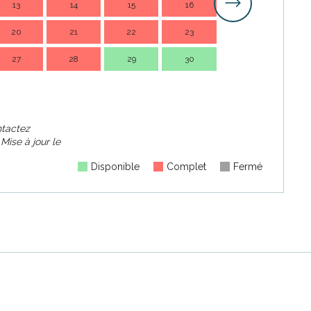
13
14
15
16
14
1
20
21
22
23
21
2
27
28
29
30
28
2
ontactez
.
Mise à jour le
Disponible
Complet
Fermé