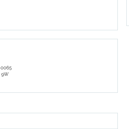
-0065
4 9W