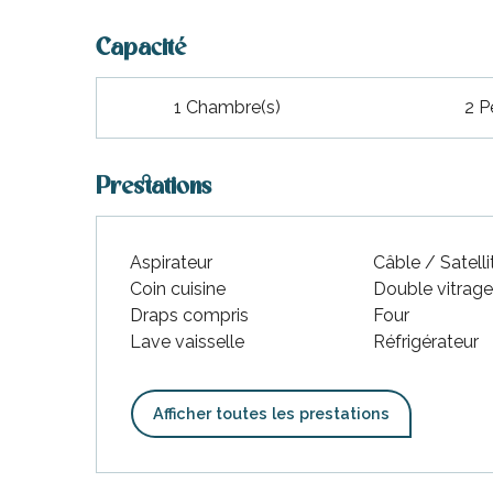
Capacité
1 Chambre(s)
2 P
Prestations
Aspirateur
Câble / Satelli
Coin cuisine
Double vitrag
Draps compris
Four
Lave vaisselle
Réfrigérateur
Afficher toutes les prestations