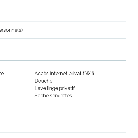
ersonne(s)
te
Accès Internet privatif Wifi
e
Douche
Lave linge privatif
Sèche serviettes