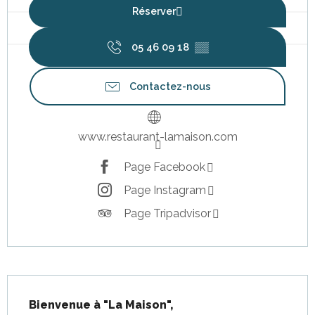
Réserver
05 46 09 18
▒▒
Contactez-nous
www.restaurant-lamaison.com
Page Facebook
Page Instagram
Page Tripadvisor
Description
Bienvenue à "La Maison",
