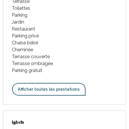
Terrasse
Toilettes
Parking
Jardin
Restaurant
Parking privé
Chaise bébé
Cheminée
Terrasse couverte
Terrasse ombragée
Parking gratuit
Afficher toutes les prestations
Offres de prestations
Labels
Labels