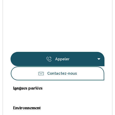
Appeler
Contactez-nous
Langues parlées
Langues parlées
Environnement
Environnement