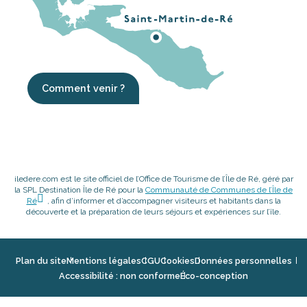
Comment venir ?
iledere.com est le site officiel de l’Office de Tourisme de l’Île de Ré, géré par
la SPL Destination Île de Ré pour la
Communauté de Communes de l’Île de
Ré
, afin d’informer et d’accompagner visiteurs et habitants dans la
découverte et la préparation de leurs séjours et expériences sur l’île.
Plan du site
Mentions légales
CGU
Cookies
Données personnelles
Accessibilité : non conforme
Éco-conception