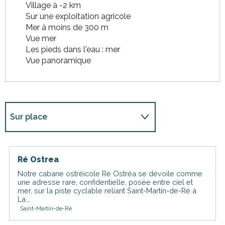
Village à -2 km
Sur une exploitation agricole
Mer à moins de 300 m
Vue mer
Les pieds dans l'eau : mer
Vue panoramique
Sur place
Est situé(e) dans...
Ré Ostrea
Propose une offre spéciale
Notre cabane ostréicole Ré Ostréa se dévoile comme
dans le cadre de ...
une adresse rare, confidentielle, posée entre ciel et
mer, sur la piste cyclable reliant Saint-Martin-de-Ré à
La...
Saint-Martin-de-Ré