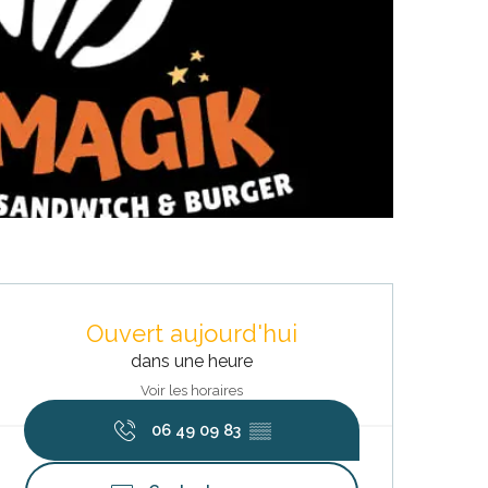
Ouverture et coordonnées
Ouvert aujourd'hui
dans une heure
Voir les horaires
06 49 09 83
▒▒