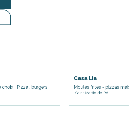
Casa Lia
hoix ! Pizza , burgers ,
Moules frites - pizzas mai
Saint-Martin-de-Ré