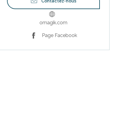
Contactez-nous
omagik.com
Page Facebook