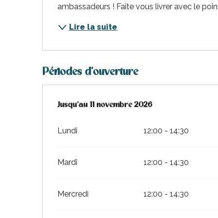
ambassadeurs ! Faite vous livrer avec le poin
Lire la suite
Périodes d'ouverture
Du
Jusqu'au
1 mars 2026
11 novembre 2026
au
11 novembre 2026
Lundi
12:00 - 14:30
Mardi
12:00 - 14:30
Mercredi
12:00 - 14:30