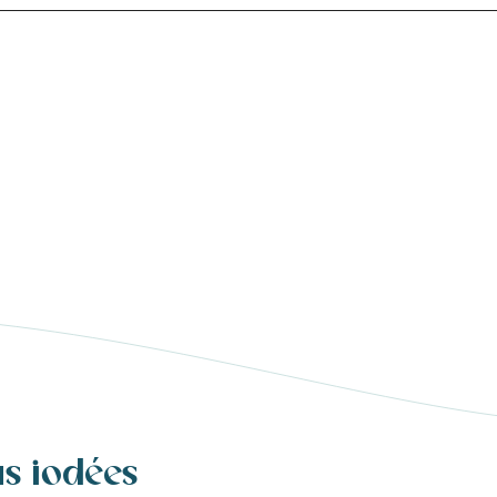
us iodées