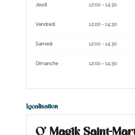
Jeudi
12:00 - 14:30
Vendredi
12:00 - 14:30
Samedi
12:00 - 14:30
Dimanche
12:00 - 14:30
Localisation
O' Magik Saint-Mar
urnables