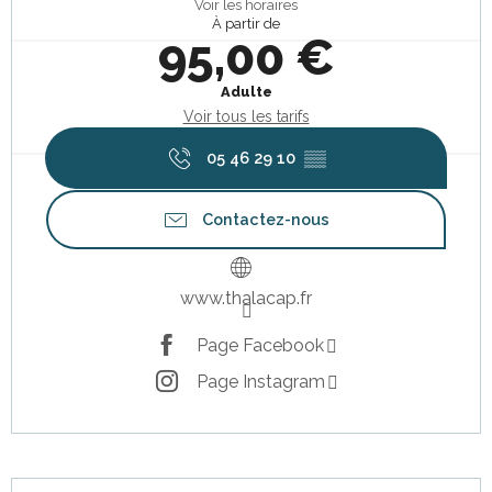
Voir les horaires
À partir de
95,00 €
Adulte
Voir tous les tarifs
05 46 29 10
▒▒
Contactez-nous
www.thalacap.fr
Page Facebook
Page Instagram