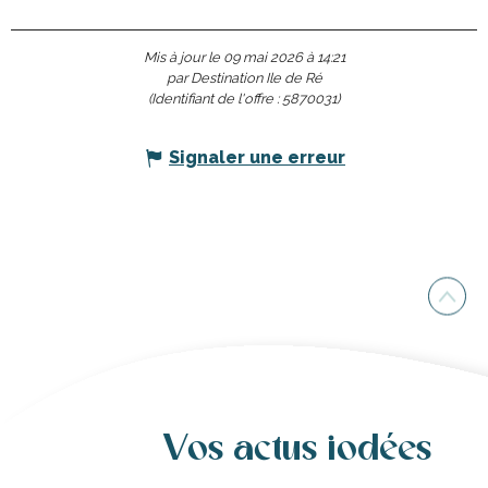
Mis à jour le 09 mai 2026 à 14:21
par Destination Ile de Ré
(Identifiant de l'offre :
5870031
)
Signaler une erreur
Vos actus iodées