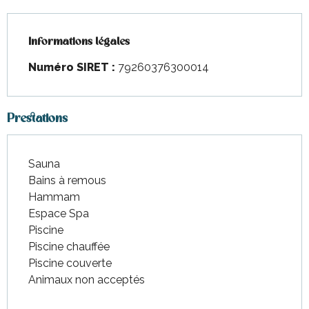
Informations légales
Informations légales
Numéro SIRET :
79260376300014
Prestations
Sauna
Bains à remous
Hammam
Espace Spa
Piscine
Piscine chauffée
Piscine couverte
Animaux non acceptés