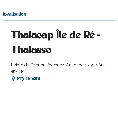
Localisation
Thalacap Île de Ré -
Thalasso
Pointe du Grignon, Avenue d'Antioche, 17590 Ars-
en-Ré
M'y rendre