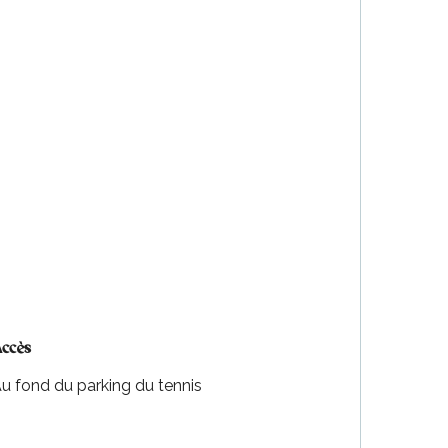
ccès
ccès
u fond du parking du tennis