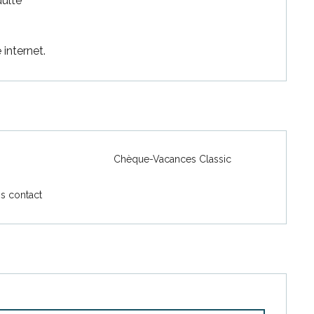
dulte
 internet.
Chèque-Vacances Classic
s contact