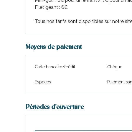
Mini-golf : 6€ pour un enfant / 7€ pour un a
Filet géant : 6€
Tous nos tarifs sont disponibles sur notre site
Moyens de paiement
Carte bancaire/crédit
Chèque
Espèces
Paiement san
Périodes d'ouverture