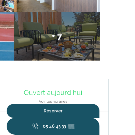
+ 7
Ouverture et coordonnées
Ouvert aujourd'hui
Voir les horaires
Réserver
05 46 43 33
▒▒