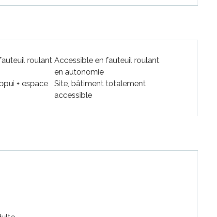
auteuil roulant
Accessible en fauteuil roulant
en autonomie
ppui + espace
Site, bâtiment totalement
accessible