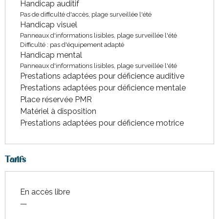
Handicap auditif
Pas de difficulté d'accès, plage surveillée l'été
Handicap visuel
Panneaux d'informations lisibles, plage surveillée l'été
Difficulté : pas d'équipement adapté
Handicap mental
Panneaux d'informations lisibles, plage surveillée l'été
Prestations adaptées pour déficience auditive
Prestations adaptées pour déficience mentale
Place réservée PMR
Matériel à disposition
Prestations adaptées pour déficience motrice
Tarifs
En accès libre
—