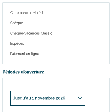
Carte bancaire/crédit
Chèque
Chèque-Vacances Classic
Espèces
Paiement en ligne
Périodes d'ouverture
Jusqu'au
1 novembre 2026
Du
1 janvier 2026
au
3 avril