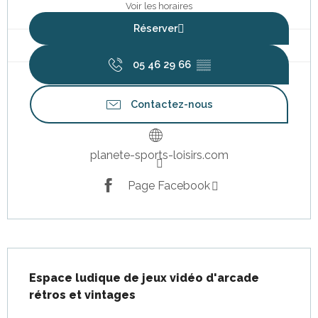
Voir les horaires
Réserver
05 46 29 66
▒▒
Contactez-nous
planete-sports-loisirs.com
Page Facebook
Description
Espace ludique de jeux vidéo d'arcade 
rétros et vintages