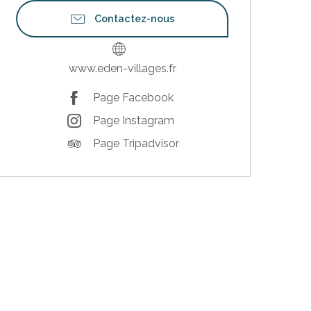
Contactez-nous
www.eden-villages.fr
Page Facebook
Page Instagram
Page Tripadvisor