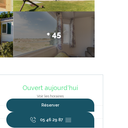
+ 45
Ouverture et coordonnées
Ouvert aujourd'hui
Voir les horaires
Réserver
05 46 29 87
▒▒