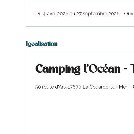
ne
site
idée
Du 4 avril 2026 au 27 septembre 2026 - Ouver
Localisation
Camping l'Océan - 
50 route d'Ars, 17670 La Couarde-sur-Mer