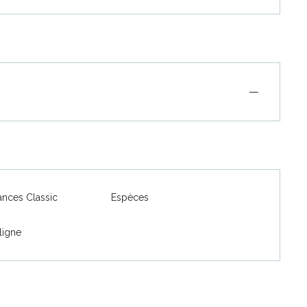
—
nces Classic
Espèces
ligne