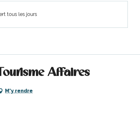
t tous les jours
Tourisme Affaires
M'y rendre