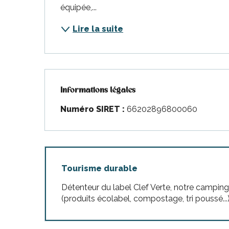
équipée,...
Lire la suite
Informations légales
Informations légales
Numéro SIRET :
66202896800060
Tourisme durable
Détenteur du label Clef Verte, notre camp
(produits écolabel, compostage, tri poussé...