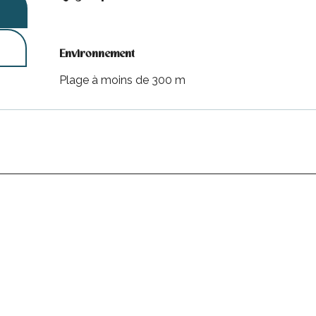
Environnement
Environnement
Plage à moins de 300 m