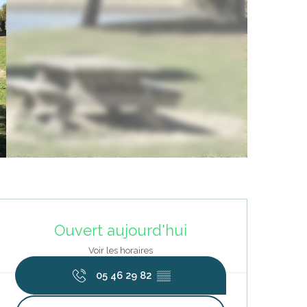
Ouverture et coordonnées
Ouvert aujourd'hui
Voir les horaires
05 46 29 82
▒▒