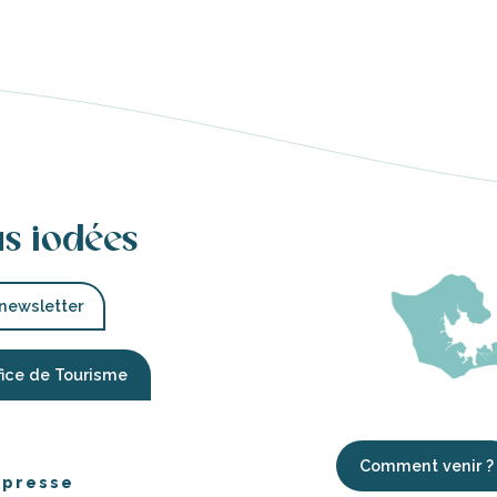
us iodées
 newsletter
fice de Tourisme
Comment venir ?
 presse