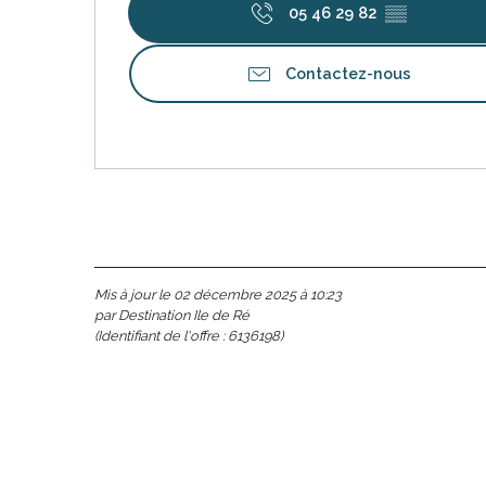
05 46 29 82
▒▒
Contactez-nous
Mis à jour le 02 décembre 2025 à 10:23
par Destination Ile de Ré
(Identifiant de l'offre :
6136198
)