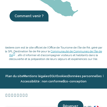
Comment venir ?
iledere.com est le site officiel de l’Office de Tourisme de l’Île de Ré, géré par
la SPL Destination Île de Ré pour la
Communauté de Communes de l’Île de
Ré
, afin d’informer et d’accompagner visiteurs et habitants dans la
découverte et la préparation de leurs séjours et expériences sur l’île.
Plan du site
Mentions légales
CGU
Cookies
Données personnelles
Accessibilité : non conforme
Éco-conception
Réservez