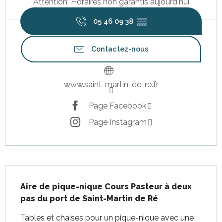
Attention: Horaires non garantis aujourd'hui
05 46 09 38
▒▒
Contactez-nous
www.saint-martin-de-re.fr
Page Facebook
Page Instagram
Description
Aire de pique-nique Cours Pasteur à deux 
pas du port de Saint-Martin de Ré
Tables et chaises pour un pique-nique avec une 