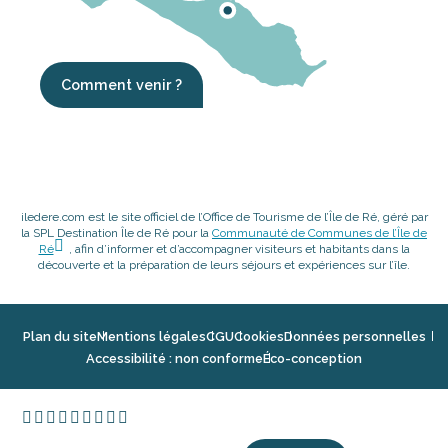
Comment venir ?
iledere.com est le site officiel de l’Office de Tourisme de l’Île de Ré, géré par
la SPL Destination Île de Ré pour la
Communauté de Communes de l’Île de
Ré
, afin d’informer et d’accompagner visiteurs et habitants dans la
découverte et la préparation de leurs séjours et expériences sur l’île.
Plan du site
Mentions légales
CGU
Cookies
Données personnelles
Accessibilité : non conforme
Éco-conception