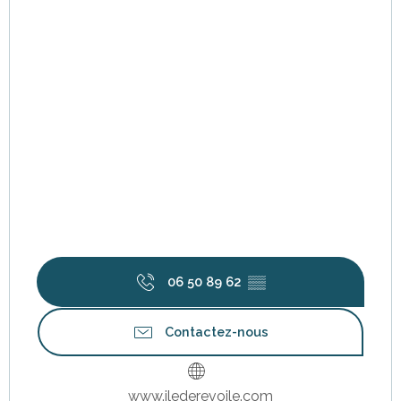
06 50 89 62
▒▒
Contactez-nous
www.ilederevoile.com