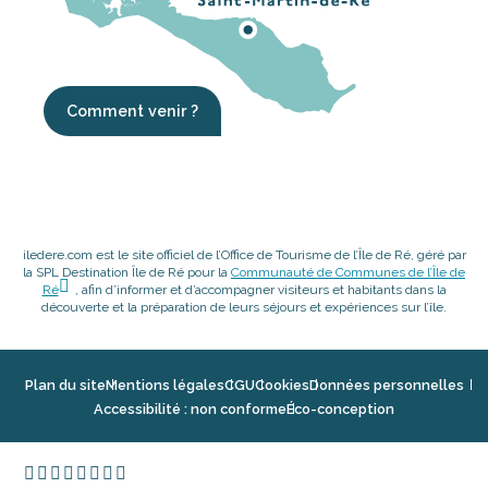
Comment venir ?
iledere.com est le site officiel de l’Office de Tourisme de l’Île de Ré, géré par
la SPL Destination Île de Ré pour la
Communauté de Communes de l’Île de
Ré
, afin d’informer et d’accompagner visiteurs et habitants dans la
découverte et la préparation de leurs séjours et expériences sur l’île.
Plan du site
Mentions légales
CGU
Cookies
Données personnelles
Accessibilité : non conforme
Éco-conception