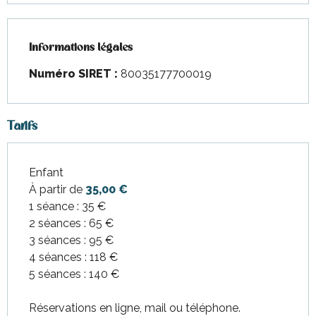
Informations légales
Informations légales
Numéro SIRET :
80035177700019
Tarifs
Enfant
Tarifs 2026
À partir de
35,00 €
1 séance : 35 €
2 séances : 65 €
3 séances : 95 €
4 séances : 118 €
5 séances : 140 €
Réservations en ligne, mail ou téléphone.