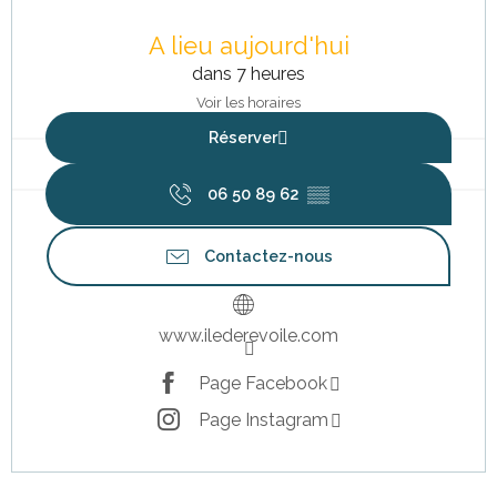
Ouverture et coordonnées
A lieu aujourd'hui
dans 7 heures
Voir les horaires
Réserver
06 50 89 62
▒▒
Contactez-nous
www.ilederevoile.com
Page Facebook
Page Instagram