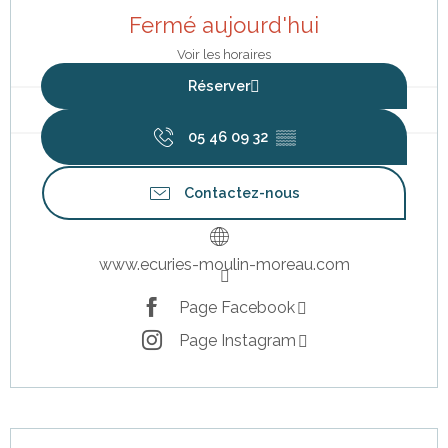
Fermé aujourd'hui
Voir les horaires
Réserver
05 46 09 32
▒▒
Contactez-nous
www.ecuries-moulin-moreau.com
Page Facebook
Page Instagram
Description