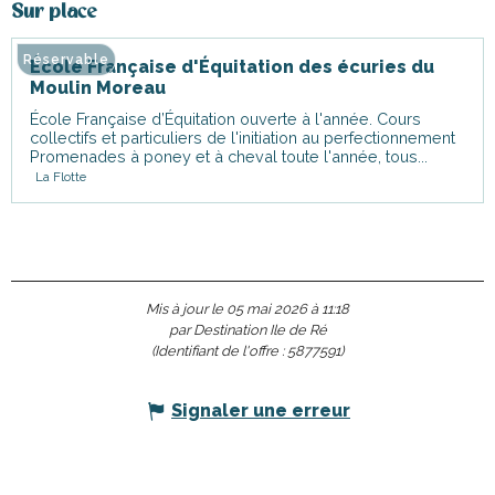
Sur place
Réservable
École Française d'Équitation des écuries du
Moulin Moreau
École Française d’Équitation ouverte à l'année. Cours
collectifs et particuliers de l'initiation au perfectionnement
Promenades à poney et à cheval toute l'année, tous...
La Flotte
Mis à jour le 05 mai 2026 à 11:18
par Destination Ile de Ré
(Identifiant de l'offre :
5877591
)
Signaler une erreur