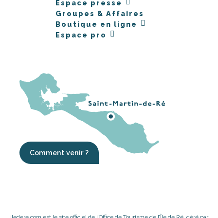
Espace presse
Groupes & Affaires
Boutique en ligne
Espace pro
Comment venir ?
iledere.com est le site officiel de l’Office de Tourisme de l’Île de Ré, géré par