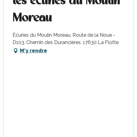
les écuries du Moulin
Moreau
Écuries du Moulin Moreau, Route de la Noue -
D103, Chemin des Durancières, 17630 La Flotte
M'y rendre