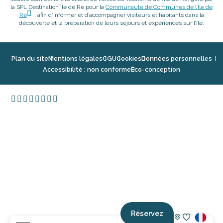
la SPL Destination Île de Ré pour la
Communauté de Communes de l’Île de
Ré
, afin d’informer et d’accompagner visiteurs et habitants dans la
découverte et la préparation de leurs séjours et expériences sur l’île.
Plan du site
Mentions légales
CGU
Cookies
Données personnelles
Accessibilité : non conforme
Éco-conception
Réservez