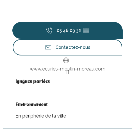
05 46 09 32
▒▒
Contactez-nous
www.ecuries-moulin-moreau.com
Langues parlées
Langues parlées
Environnement
Environnement
En périphérie de la ville