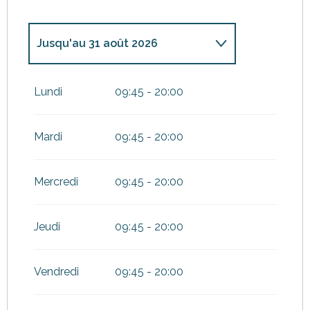
Jusqu'au
31 août 2026
Du
1 janvier 2026
au
31 mars
2026
Lundi
09:45 - 20:00
Du
1 avril 2026
au
30 juin 2026
Mardi
09:45 - 20:00
Du
1 septembre 2026
au
30
septembre 2026
Mercredi
09:45 - 20:00
Du
1 octobre 2026
au
31
décembre 2026
Jeudi
09:45 - 20:00
Vendredi
09:45 - 20:00