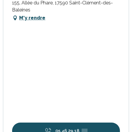
155, Allée du Phare, 17590 Saint-Clément-des-
Baleines
M'y rendre
05 46 29 18
▒▒