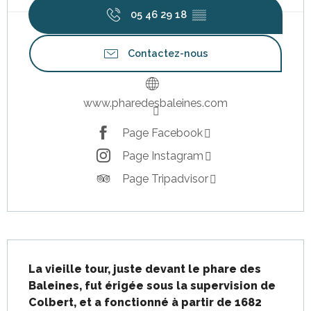
05 46 29 18
▒▒
Contactez-nous
www.pharedesbaleines.com
Page Facebook
Page Instagram
Page Tripadvisor
Description
La vieille tour, juste devant le phare des 
Baleines, fut érigée sous la supervision de 
Colbert, et a fonctionné à partir de 1682 