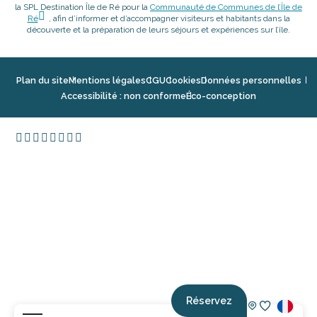
la SPL Destination Île de Ré pour la
Communauté de Communes de l’Île de
Ré
, afin d’informer et d’accompagner visiteurs et habitants dans la
découverte et la préparation de leurs séjours et expériences sur l’île.
Plan du site
Mentions légales
CGU
Cookies
Données personnelles
Accessibilité : non conforme
Éco-conception
Réservez