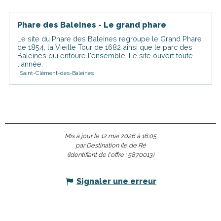
Est accessible/desservi(e)
par...
Phare des Baleines - Le grand phare
Le site du Phare des Baleines regroupe le Grand Phare
de 1854, la Vieille Tour de 1682 ainsi que le parc des
Baleines qui entoure l'ensemble. Le site ouvert toute
l'année.
Saint-Clément-des-Baleines
Mis à jour le 12 mai 2026 à 16:05
par Destination Ile de Ré
(Identifiant de l'offre :
5870013
)
Signaler une erreur