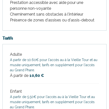
Prestation accessible avec aide pour une
personne non-voyante
Cheminement sans obstacles à l'intérieur
Présence de zones d'assises ou d'assis-debout
Tarifs
Adulte
Tarifs 2026
A partir de 10.60€ pour l'accès au à la Vieille Tour et au
musée uniquement, tarifs en supplément pour l'accès
au Grand Phare.
À partir de
10,60 €
Enfant
A partir de 5.50€ pour l'accès au à la Vieille Tour et au
musée uniquement, tarifs en supplément pour l'accès
au Grand Phare.