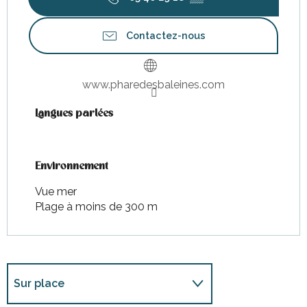
Contactez-nous
www.pharedesbaleines.com
Langues parlées
Langues parlées
Environnement
Environnement
Vue mer
Plage à moins de 300 m
Sur place