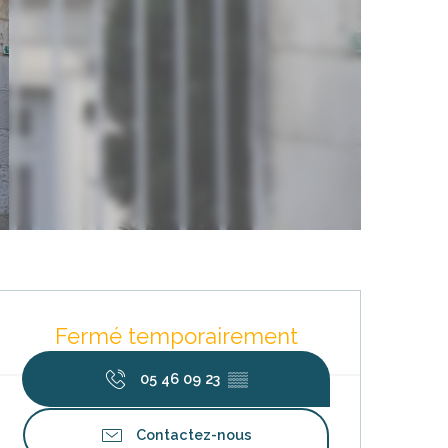
Ouverture et coordonnées
Fermé temporairement
05 46 09 23
▒▒
Contactez-nous