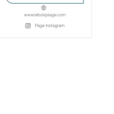
www.leboisplage.com
Page Instagram