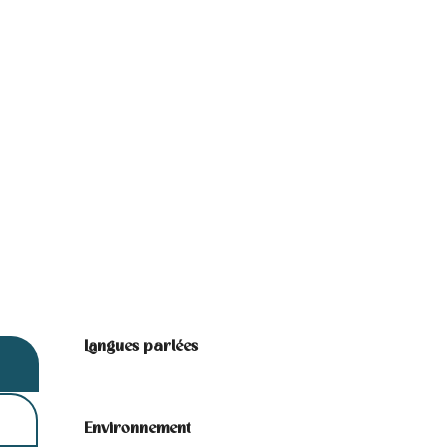
Langues parlées
Langues parlées
Environnement
Environnement