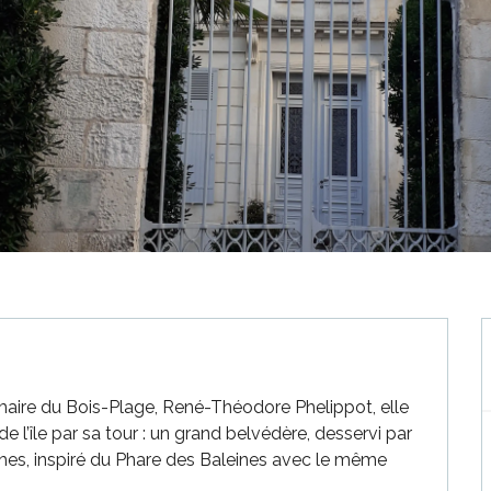
maire du Bois-Plage, René-Théodore Phelippot, elle 
e l’île par sa tour : un grand belvédère, desservi par 
hes, inspiré du Phare des Baleines avec le même 