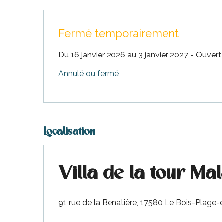
Fermé temporairement
Du 16 janvier 2026 au 3 janvier 2027 - Ouvert 
Annulé ou fermé
Localisation
urnables
Villa de la tour Ma
91 rue de la Benatière, 17580 Le Bois-Plage
erver