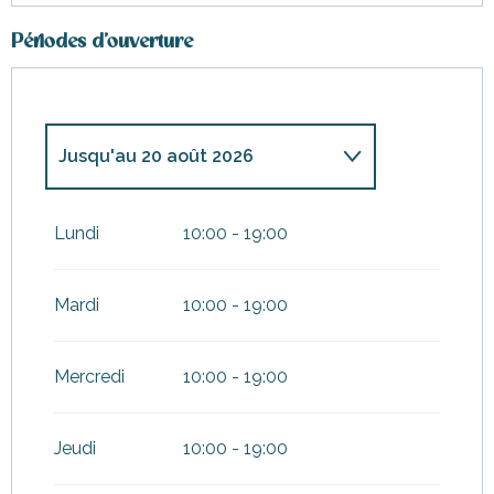
Périodes d'ouverture
Jusqu'au
20 août 2026
Du
11 mai 2026
au
28 mai 2026
Lundi
10:00 - 19:00
Du
1 juin 2026
au
11 juin 2026
Mardi
10:00 - 19:00
Du
15 juin 2026
au
19 juin 2026
Mercredi
10:00 - 19:00
Du
22 juin 2026
au
25 juin 2026
Jeudi
10:00 - 19:00
Du
29 juin 2026
au
1 juillet
2026