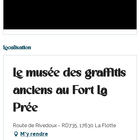
Localisation
Le musée des graffitis
anciens au Fort La
Prée
Route de Rivedoux - RD735, 17630 La Flotte
M'y rendre