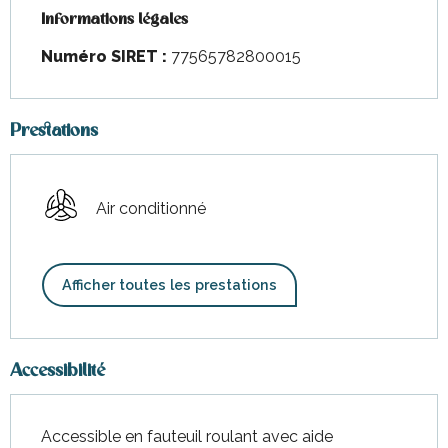
Informations légales
Informations légales
Numéro SIRET :
77565782800015
Prestations
Air conditionné
Afficher toutes les prestations
Accessibilité
Accessible en fauteuil roulant avec aide