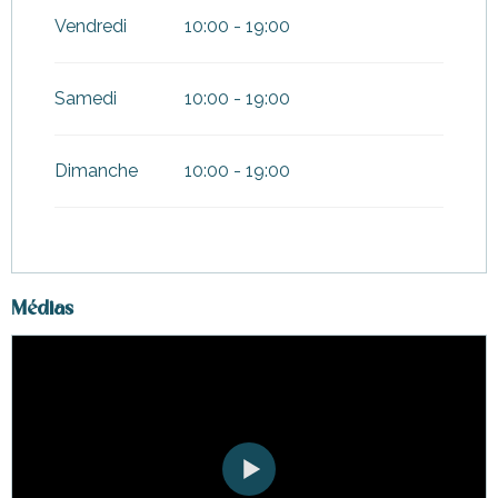
Vendredi
10:00 - 19:00
Du
6 juillet 2026
au
23 juillet
2026
Samedi
10:00 - 19:00
Du
25 août 2026
au
30
septembre 2026
Du
10 octobre 2026
au
11
Dimanche
10:00 - 19:00
octobre 2026
Du
18 octobre 2026
au
23
octobre 2026
Du
25 octobre 2026
au
31
Médias
octobre 2026