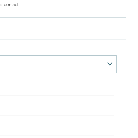
s contact
026
026