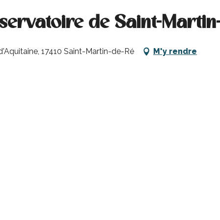
bservatoire de Saint-Martin
 d'Aquitaine, 17410 Saint-Martin-de-Ré
M'y rendre