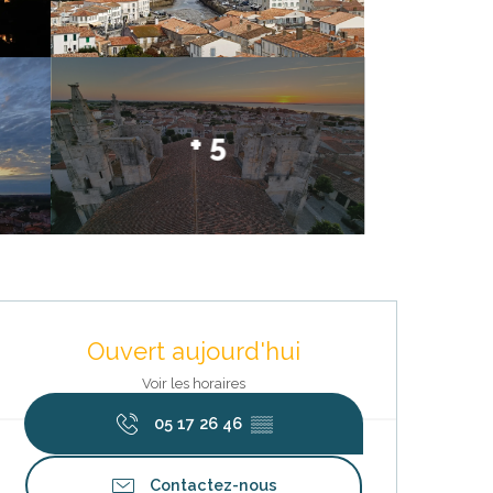
+ 5
Ouverture et coordonnées
Ouvert aujourd'hui
Voir les horaires
05 17 26 46
▒▒
Contactez-nous