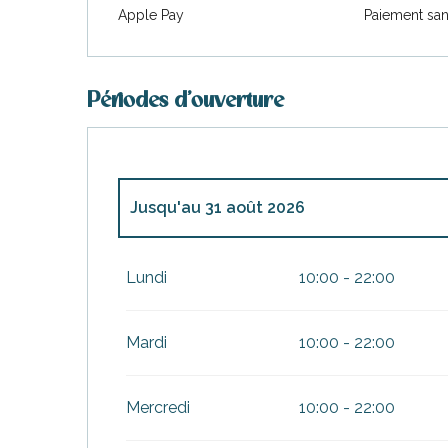
Apple Pay
Paiement san
Périodes d'ouverture
Jusqu'au
31 août 2026
Du
26 mai 2026
au
30 juin 2026
Lundi
10:00 - 22:00
Du
1 septembre 2026
au
30 septembre 2
Mardi
10:00 - 22:00
Du
1 octobre 2026
au
11 novembre 2026
Mercredi
10:00 - 22:00
Du
12 novembre 2026
au
18 décembre 2