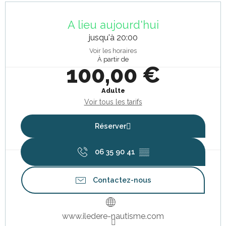
Ouverture et coordonnées
A lieu aujourd'hui
jusqu'à 20:00
Voir les horaires
À partir de
100,00 €
Adulte
Voir tous les tarifs
Réserver
06 35 90 41
▒▒
Contactez-nous
www.iledere-nautisme.com