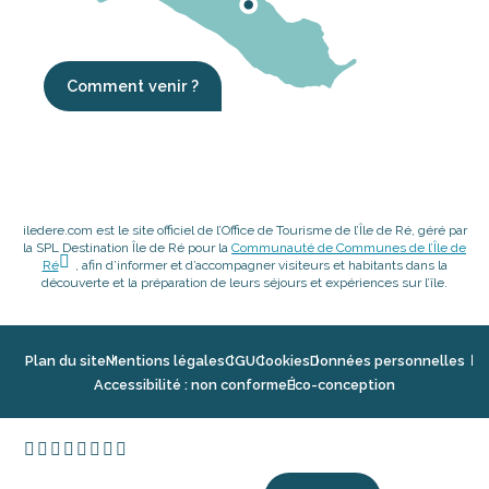
Comment venir ?
iledere.com est le site officiel de l’Office de Tourisme de l’Île de Ré, géré par
la SPL Destination Île de Ré pour la
Communauté de Communes de l’Île de
Ré
, afin d’informer et d’accompagner visiteurs et habitants dans la
découverte et la préparation de leurs séjours et expériences sur l’île.
Plan du site
Mentions légales
CGU
Cookies
Données personnelles
Accessibilité : non conforme
Éco-conception