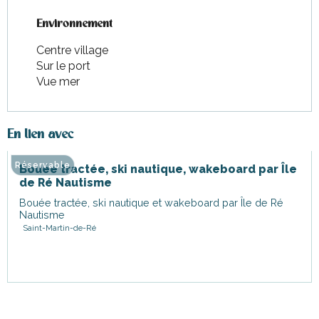
Environnement
Environnement
Centre village
Sur le port
Vue mer
En lien avec
Réservable
Bouée tractée, ski nautique, wakeboard par Île
de Ré Nautisme
Bouée tractée, ski nautique et wakeboard par Île de Ré
Nautisme
Saint-Martin-de-Ré