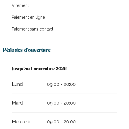
Virement
Paiement en ligne
Paiement sans contact
Périodes d'ouverture
Du
Jusqu'au
1 mars 2026
1 novembre 2026
au
1 novembre 2026
Lundi
09:00 - 20:00
Mardi
09:00 - 20:00
Mercredi
09:00 - 20:00