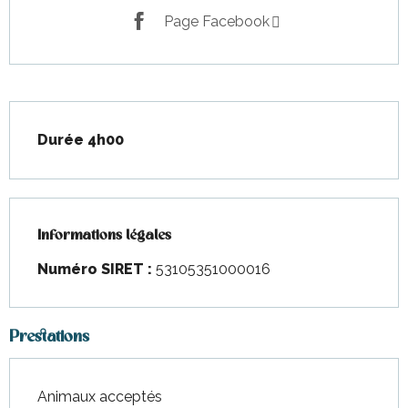
Page Facebook
Description
Durée 4h00
Informations légales
Informations légales
Numéro SIRET :
53105351000016
Prestations
Animaux acceptés