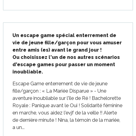
Description
Un escape game spécial enterrement de 
vie de jeune fille/garçon pour vous amuser 
entre amis (es) avant le grand jour ! 

Ou choisissez l'un de nos autres scénarios 
d'escape games pour passer un moment 
inoubliable.
Escape Game enterrement de vie de jeune 
fille/garçon : « La Mariée Disparue » - Une 
aventure inoubliable sur l'île de Ré ! Bachelorette 
Royale : Panique avant le Oui ! Solidarité féminine 
en marche, vous aidez l'evjf de la veille !! Alerte 
de dernière minute ! Nina, la témoin de la mariée, 
a un...