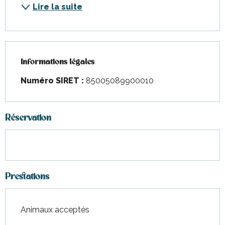
Lire la suite
Informations légales
Informations légales
Numéro SIRET :
85005089900010
Réservation
Prestations
Animaux acceptés