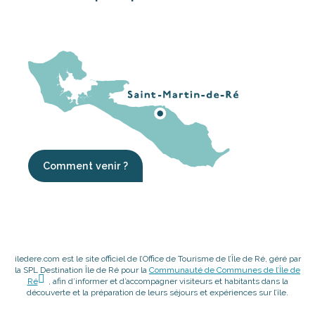
Comment venir ?
iledere.com est le site officiel de l’Office de Tourisme de l’Île de Ré, géré par
la SPL Destination Île de Ré pour la
Communauté de Communes de l’Île de
Ré
, afin d’informer et d’accompagner visiteurs et habitants dans la
découverte et la préparation de leurs séjours et expériences sur l’île.