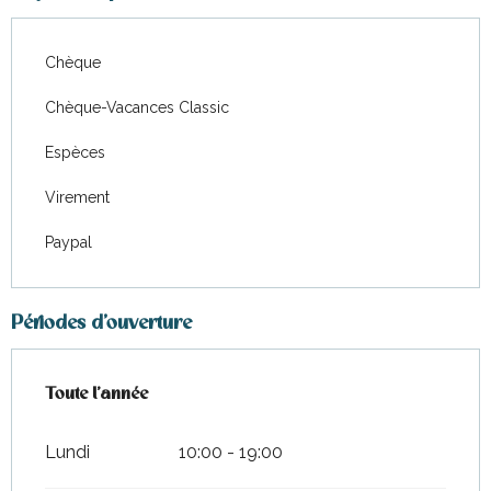
Chèque
Chèque-Vacances Classic
Espèces
Virement
Paypal
Périodes d'ouverture
Toute l'année
Toute l'année
Lundi
10:00 - 19:00