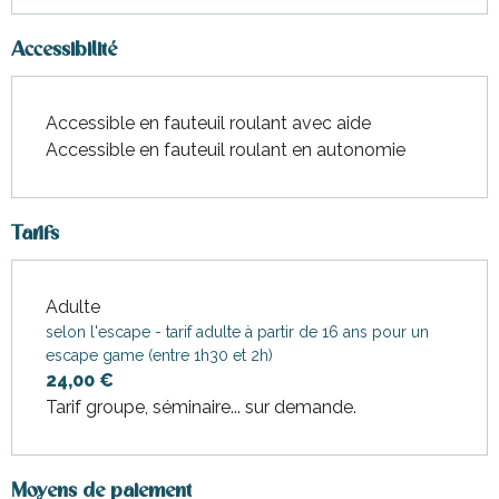
Accessibilité
Accessible en fauteuil roulant avec aide
Accessible en fauteuil roulant en autonomie
Tarifs
Adulte
Tarifs 2026
selon l'escape - tarif adulte à partir de 16 ans pour un
escape game (entre 1h30 et 2h)
24,00 €
Tarif groupe, séminaire... sur demande.
Moyens de paiement