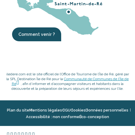
Comment venir ?
iledere.com est le site officiel de l’Office de Tourisme de l’Île de Ré, géré par
la SPL Destination Île de Ré pour la
Communauté de Communes de l’Île de
Ré
, afin d’informer et d’accompagner visiteurs et habitants dans la
découverte et la préparation de leurs séjours et expériences sur l’île.
Plan du site
Mentions légales
CGU
Cookies
Données personnelles
Accessibilité : non conforme
Éco-conception