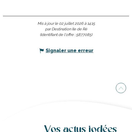
Mis à jour le 02 juillet 2026 à 14:15
par Destination Ile de Ré
(Identifiant de l'offre :
5877085
)
Signaler une erreur
Vos actus iodées