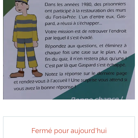
Ouverture et coordonnées
Fermé pour aujourd'hui