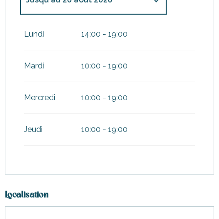
Du
11 mai 2026
au
28 mai 2026
Lundi
14:00 - 19:00
Du
1 juin 2026
au
11 juin 2026
Mardi
10:00 - 19:00
Du
15 juin 2026
au
19 juin 2026
Mercredi
10:00 - 19:00
Du
22 juin 2026
au
25 juin 2026
Jeudi
10:00 - 19:00
Du
29 juin 2026
au
1 juillet
2026
Du
6 juillet 2026
au
23 juillet
2026
Du
25 août 2026
au
30
Localisation
septembre 2026