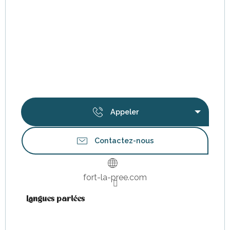
Appeler
Contactez-nous
fort-la-pree.com
Langues parlées
Langues parlées