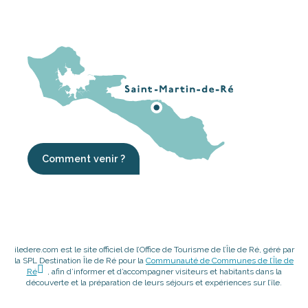
Comment venir ?
iledere.com est le site officiel de l’Office de Tourisme de l’Île de Ré, géré par
la SPL Destination Île de Ré pour la
Communauté de Communes de l’Île de
Ré
, afin d’informer et d’accompagner visiteurs et habitants dans la
découverte et la préparation de leurs séjours et expériences sur l’île.