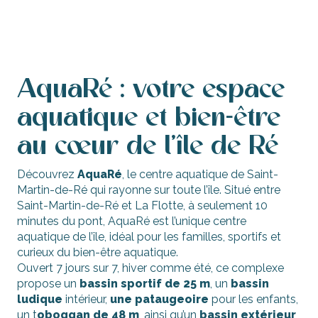
AquaRé : votre espace
aquatique et bien-être
au cœur de l’île de Ré
Découvrez
AquaRé
, le centre aquatique de Saint-
Martin-de-Ré qui rayonne sur toute l’île. Situé entre
Saint-Martin-de-Ré et La Flotte, à seulement 10
minutes du pont, AquaRé est l’unique centre
aquatique de l’île, idéal pour les familles, sportifs et
curieux du bien-être aquatique.
Ouvert 7 jours sur 7, hiver comme été, ce complexe
propose un
bassin sportif de 25 m
, un
bassin
ludique
intérieur,
une pataugeoire
pour les enfants,
un t
oboggan de 48 m
, ainsi qu’un
bassin extérieur