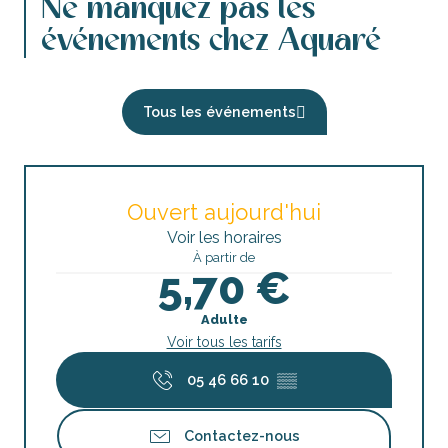
Ne manquez pas les
événements chez Aquaré
Tous les événements
Ouvert aujourd'hui
Voir les horaires
À partir de
5,70 €
Adulte
Voir tous les tarifs
05 46 66 10
▒▒
Contactez-nous