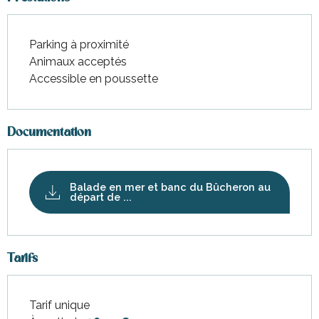
Parking à proximité
Animaux acceptés
Accessible en poussette
Documentation
Balade en mer et banc du Bûcheron au
départ de ...
Tarifs
Tarif unique
Tarifs 2026