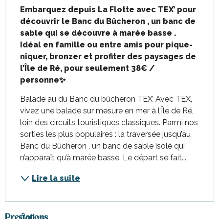
Embarquez depuis La Flotte avec TEX’ pour 
découvrir le Banc du Bûcheron , un banc de 
sable qui se découvre à marée basse . 
Idéal en famille ou entre amis pour pique-
niquer, bronzer et profiter des paysages de 
l’Île de Ré, pour seulement 38€ / 
personne✨
Balade au du Banc du bûcheron TEX’ Avec TEX’, 
vivez une balade sur mesure en mer à l’Île de Ré, 
loin des circuits touristiques classiques. Parmi nos 
sorties les plus populaires : la traversée jusqu’au 
Banc du Bûcheron ️, un banc de sable isolé qui 
n’apparaît qu’à marée basse. Le départ se fait...
Lire la suite
Prestations