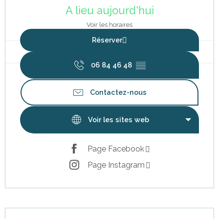
A lieu aujourd'hui
Voir les horaires
Réserver
06 84 46 48
▒▒
Contactez-nous
Voir les sites web
Page Facebook
Page Instagram
Description