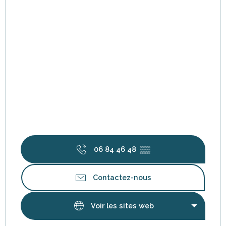
06 84 46 48
▒▒
Contactez-nous
Voir les sites web