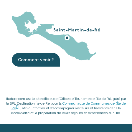
Comment venir ?
iledere.com est le site officiel de l’Office de Tourisme de l’Île de Ré, géré par
la SPL Destination Île de Ré pour la
Communauté de Communes de l’Île de
Ré
, afin d’informer et d’accompagner visiteurs et habitants dans la
découverte et la préparation de leurs séjours et expériences sur l’île.