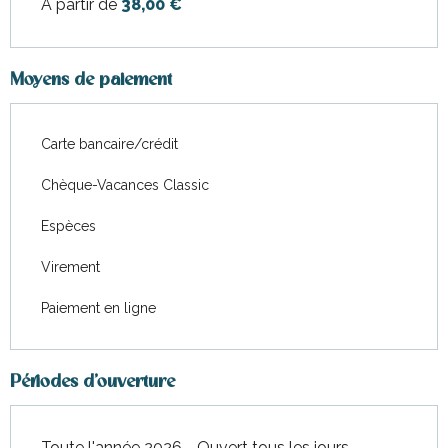
À partir de
38,00 €
Moyens de paiement
Carte bancaire/crédit
Chèque-Vacances Classic
Espèces
Virement
Paiement en ligne
Périodes d'ouverture
Toute l'année 2026 - Ouvert tous les jours