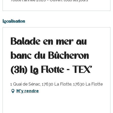
Localisation
Balade en mer au
banc du Bûcheron
(3h) La Flotte - TEX'
1 Quai de Sénac, 17630 La Flotte, 17630 La Flotte
M'y rendre