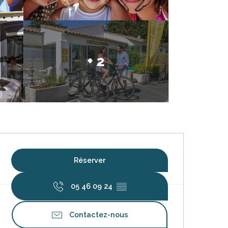
+ 2
Ouverture et coordonnées
Réserver
05 46 09 24
▒▒
Contactez-nous