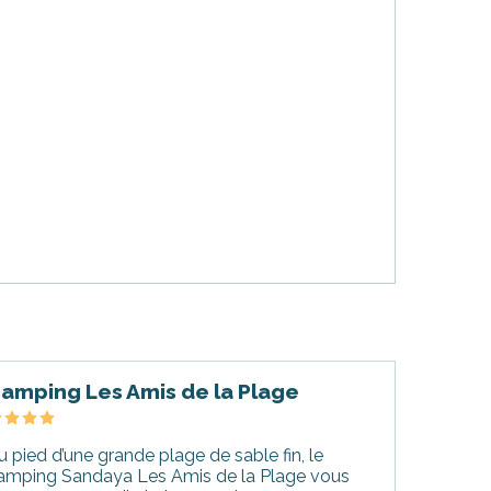
amping Les Amis de la Plage
u pied d’une grande plage de sable fin, le
amping Sandaya Les Amis de la Plage vous