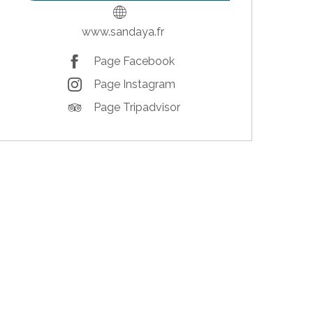
www.sandaya.fr
Page Facebook
Page Instagram
Page Tripadvisor