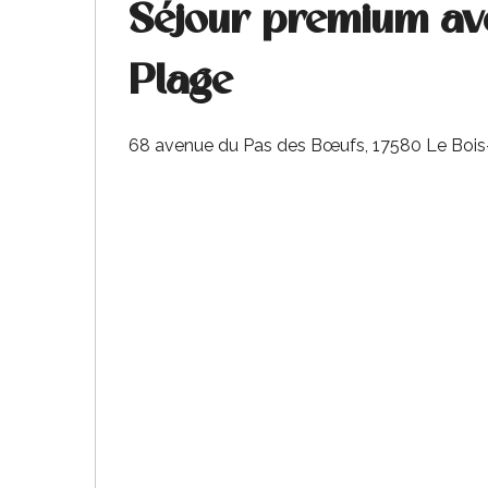
Séjour premium avec
Plage
68 avenue du Pas des Bœufs, 17580 Le Boi