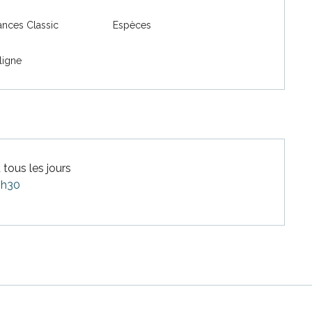
nces Classic
Espèces
ligne
tous les jours
8h30