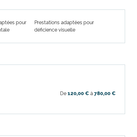
daptées pour
Prestations adaptées pour
tale
déficience visuelle
De
120,00 €
à
780,00 €