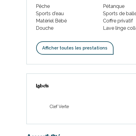
Pêche
Pétanque
Sports d'eau
Sports de ball
Matériel Bébé
Coffre privatif
Douche
Lave linge coll
Afficher toutes les prestations
Offres de prestations
Labels
Labels
Clef Verte