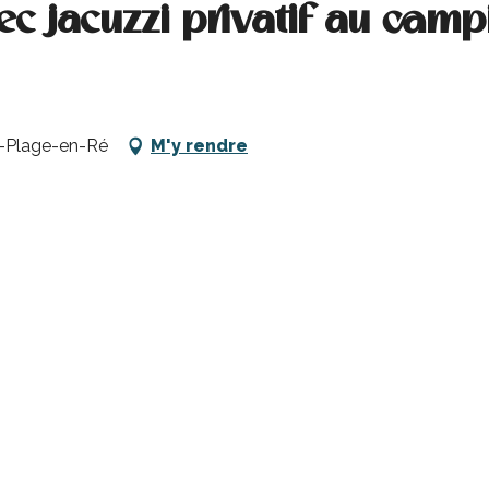
 jacuzzi privatif au camp
s-Plage-en-Ré
M'y rendre