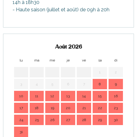
14h à 18h30
- Haute saison (juillet et août) de 09h à 20h
Août 2026
lu
ma
me
je
ve
sa
di
lu
1
2
3
4
5
6
7
8
9
7
10
11
12
13
14
15
16
14
17
18
19
20
21
22
23
21
24
25
26
27
28
29
30
28
31