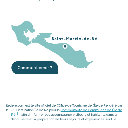
Comment venir ?
iledere.com est le site officiel de l’Office de Tourisme de l’Île de Ré, géré par
la SPL Destination Île de Ré pour la
Communauté de Communes de l’Île de
Ré
, afin d’informer et d’accompagner visiteurs et habitants dans la
découverte et la préparation de leurs séjours et expériences sur l’île.