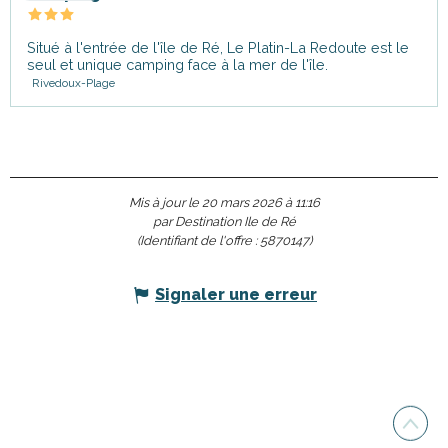
Situé à l'entrée de l'île de Ré, Le Platin-La Redoute est le
seul et unique camping face à la mer de l'île.
Rivedoux-Plage
Mis à jour le 20 mars 2026 à 11:16
par Destination Ile de Ré
(Identifiant de l'offre :
5870147
)
Signaler une erreur